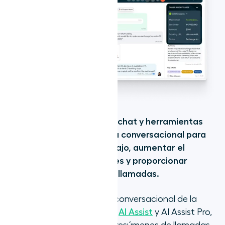
Aircall
combina llamadas, chat y herramientas
avanzadas de inteligencia conversacional para
acelerar los flujos de trabajo, aumentar el
rendimiento de los agentes y proporcionar
mejores resultados en las llamadas.
El paquete de inteligencia conversacional de la
plataforma, impulsada por
AI Assist
y AI Assist Pro,
genera automáticamente resúmenes de llamadas.