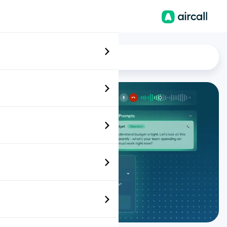
ES-MX
Digitalización
 conversaciones