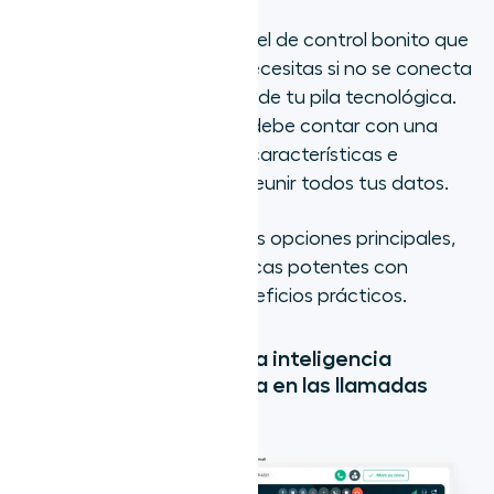
De nada sirve tener un panel de control bonito que
te dé la información que necesitas si no se conecta
con las otras herramientas de tu pila tecnológica.
La plataforma adecuada debe contar con una
combinación perfecta de características e
integraciones con las que reunir todos tus datos.
Hemos analizado seis de las opciones principales,
que combinan características potentes con
integraciones fluidas y beneficios prácticos.
1. Aircall: La mejor para la inteligencia
conversacional centrada en las llamadas