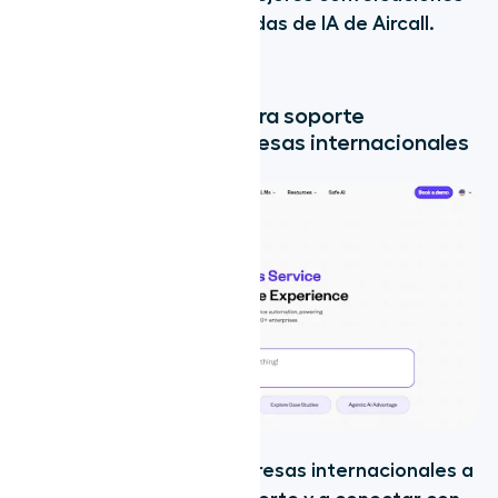
con las funciones avanzadas de IA de Aircall.
Conoce más aquí
.
2. Yellow.ai: La mejor para soporte
multilingüe y para empresas internacionales
Yellow.ai
ayuda a las empresas internacionales a