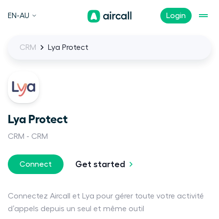
EN-AU
Login
CRM
Lya Protect
Lya Protect
CRM
CRM
Get started
Connect
Connectez Aircall et Lya pour gérer toute votre activité
d’appels depuis un seul et même outil