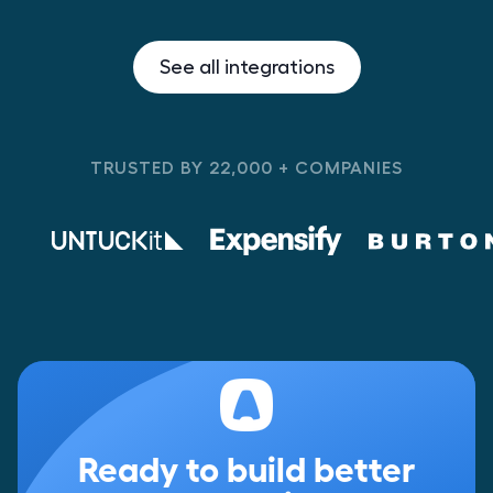
See all integrations
TRUSTED BY 22,000 + COMPANIES
Ready to build better