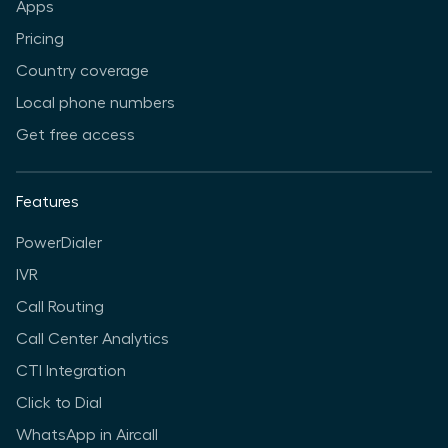
Apps
Pricing
Country coverage
Local phone numbers
Get free access
Features
PowerDialer
IVR
Call Routing
Call Center Analytics
CTI Integration
Click to Dial
WhatsApp in Aircall