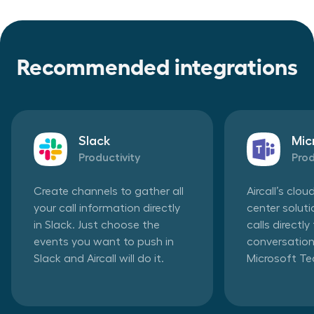
Recommended integrations
Slack
Mic
Productivity
Prod
Create channels to gather all
Aircall’s clo
your call information directly
center solut
in Slack. Just choose the
calls directl
events you want to push in
conversation
Slack and Aircall will do it.
Microsoft T