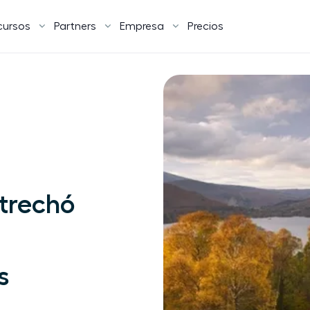
cursos
Partners
Empresa
Precios
strechó
s