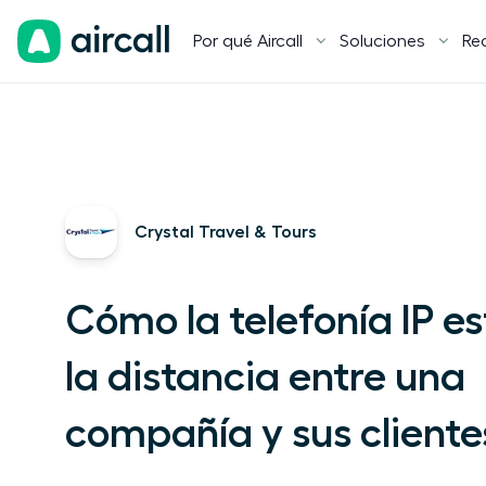
Por qué Aircall
Soluciones
Re
Crystal Travel & Tours
Cómo la telefonía IP e
la distancia entre una
compañía y sus cliente