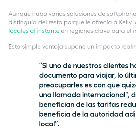
Aunque hubo varias soluciones de softphone c
distinguía del resto porque le ofrecía a Kelly 
locales al instante
en regiones clave para el n
Esta simple ventaja supone un impacto realmen
“Si uno de nuestros clientes 
documento para viajar, lo úl
preocuparles es con que qui
una llamada internacional”, di
benefician de las tarifas red
beneficia de la autoridad ad
local”.