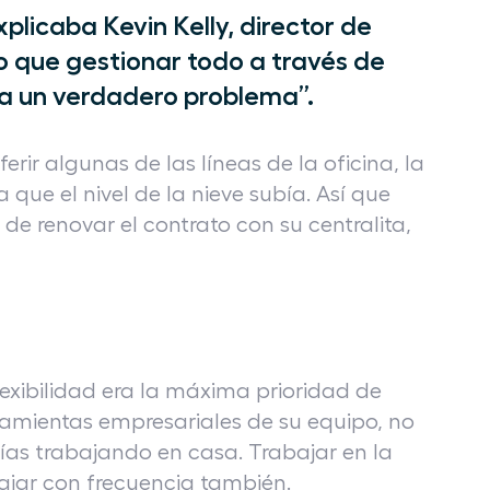
explicaba Kevin Kelly, director de
lo que gestionar todo a través de
ra un verdadero problema”.
ir algunas de las líneas de la oficina, la
que el nivel de la nieve subía. Así que
e renovar el contrato con su centralita,
lexibilidad era la máxima prioridad de
herramientas empresariales de su equipo, no
días trabajando en casa. Trabajar en la
viajar con frecuencia también.