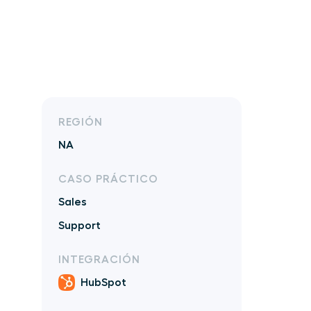
REGIÓN
NA
CASO PRÁCTICO
Sales
Support
INTEGRACIÓN
HubSpot