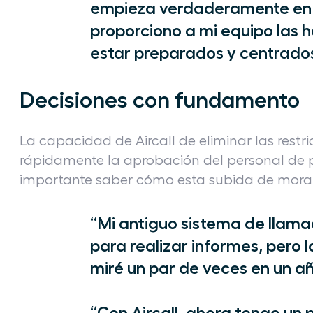
empieza verdaderamente en e
proporciono a mi equipo las 
estar preparados y centrados
Decisiones con fundamento
La capacidad de Aircall de eliminar las restr
rápidamente la aprobación del personal de p
importante saber cómo esta subida de moral 
“Mi antiguo sistema de llama
para realizar informes, pero l
miré un par de veces en un año
“Con Aircall, ahora tengo un 