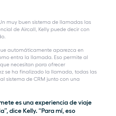
. Un muy buen sistema de llamadas las
cial de Aircall, Kelly puede decir con
do.
ue automáticamente aparezca en
como entra la llamada. Eso permite al
 que necesitan para ofrecer
z se ha finalizado la llamada, todas las
 al sistema de CRM junto con una
mete es una experiencia de viaje
, dice Kelly. “Para mí, eso