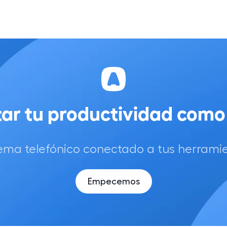
tar tu productividad co
tema telefónico conectado a tus herrami
Empecemos