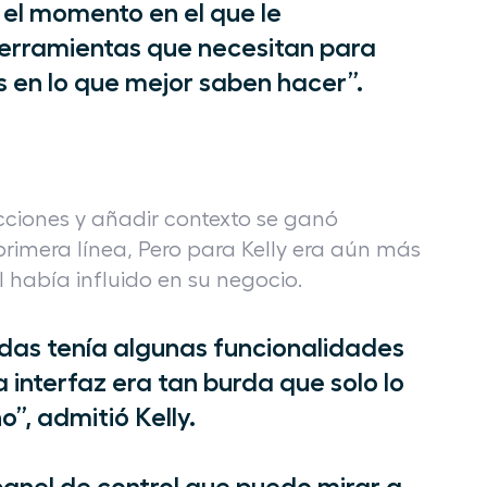
l momento en el que le
herramientas que necesitan para
 en lo que mejor saben hacer”.
icciones y añadir contexto se ganó
rimera línea, Pero para Kelly era aún más
había influido en su negocio.
das tenía algunas funcionalidades
a interfaz era tan burda que solo lo
”, admitió Kelly.
panel de control que puedo mirar a