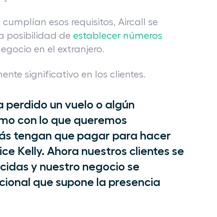
umplían esos requisitos, Aircall se
la posibilidad de
establecer números
egocio en el extranjero.
te significativo en los clientes.
ha perdido un vuelo o algún
timo con lo que queremos
zás tengan que pagar para hacer
ce Kelly. Ahora nuestros clientes se
ucidas y nuestro negocio se
icional que supone la presencia