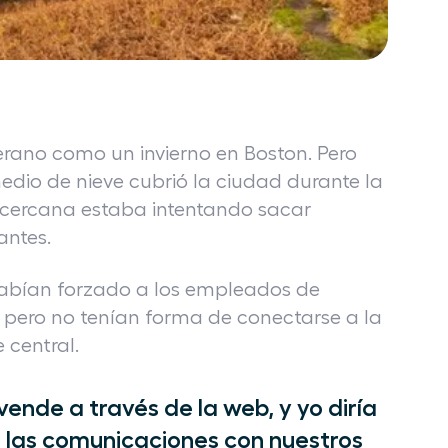
rano como un invierno en Boston. Pero
io de nieve cubrió la ciudad durante la
 cercana estaba intentando sacar
antes.
habían forzado a los empleados de
 pero no tenían forma de conectarse a la
 central.
nde a través de la web, y yo diría
 las comunicaciones con nuestros