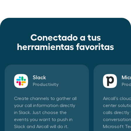
Conectado a tus
herramientas favoritas
Slack
Mic
Productivity
Prod
Create channels to gather all
Aircall’s clo
your call information directly
center solut
in Slack. Just choose the
calls directl
events you want to push in
conversation
Slack and Aircall will do it.
Microsoft T