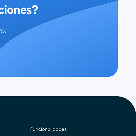
ciones?
o.
Funcionalidades