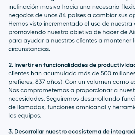
inclinación masiva hacia una necesaria flexi
negocios de unos 84 países a cambiar sus op
Hemos visto incrementado el uso de nuestra 
promoviendo nuestro objetivo de hacer de Airc
para ayudar a nuestros clientes a mantener 
circunstancias.
2. Invertir en funcionalidades de productivida
clientes han acumulado más de 500 millones 
prefieres, 837 años). Con un volumen como e
Nos comprometemos a proporcionar a nuestr
necesidades. Seguiremos desarrollando fun
de llamadas, funciones omnicanal y herrami
los equipos.
3. Desarrollar nuestro ecosistema de integrac