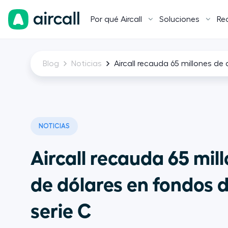
Por qué Aircall
Soluciones
Re
Blog
Noticias
Aircall recauda 65 millones de 
NOTICIAS
Aircall recauda 65 mil
de dólares en fondos d
serie C