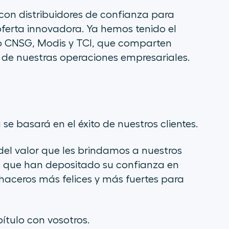
on distribuidores de confianza para
 oferta innovadora. Ya hemos tenido el
mo CNSG, Modis y TCI, que comparten
o de nuestras operaciones empresariales.
e basará en el éxito de nuestros clientes.
del valor que les brindamos a nuestros
os que han depositado su confianza en
 haceros más felices y más fuertes para
tulo con vosotros.