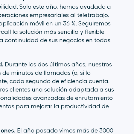
bilidad. Solo este año, hemos ayudado a
eraciones empresariales al teletrabajo.
aplicación móvil en un 36 %. Seguiremos
all la solución más sencilla y flexible
la continuidad de sus negocios en todas
d.
Durante los dos últimos años, nuestros
de minutos de llamadas (o, si lo
ste, cada segundo de eficiencia cuenta.
os clientes una solución adaptada a sus
cionalidades avanzadas de enrutamiento
entas para mejorar la productividad de
iones.
El año pasado vimos más de 3000