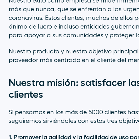
Nuestro éxito como empresa se mide firmemen
más que nunca, que se enfrentan a las urge
coronavirus. Estos clientes, muchos de ellos
ánimo de lucro e incluso entidades gubernamen
para apoyar a sus comunidades y proteger l
Nuestro producto y nuestro objetivo principal
proveedor más centrado en el cliente del me
Nuestra misión: satisfacer l
clientes
Si pensamos en los más de 5000 clientes has
seguiremos sirviéndoles con estos tres objetiv
1. Promover la agilidad y la facilidad de uso p