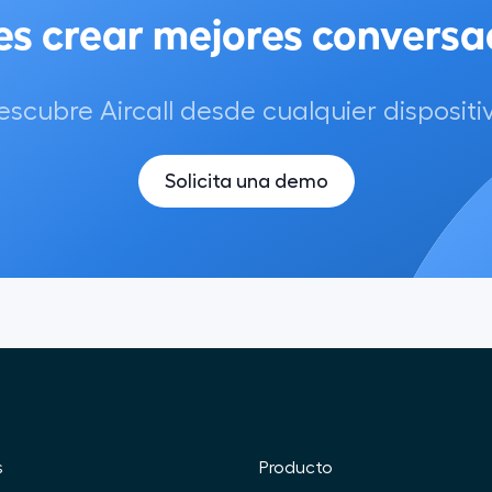
es crear mejores conversa
escubre Aircall desde cualquier dispositiv
Solicita una demo
s
Producto