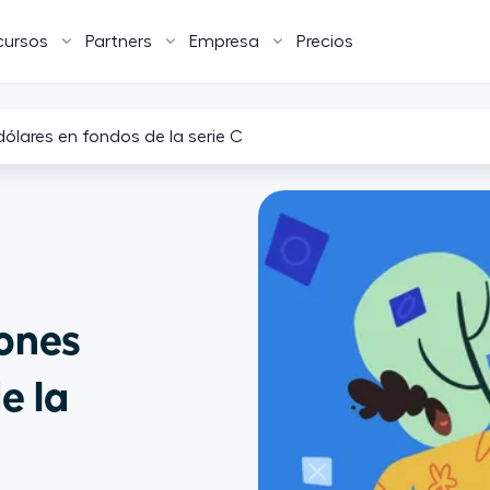
cursos
Partners
Empresa
Precios
dólares en fondos de la serie C
lones
e la