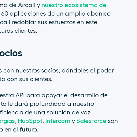
ma de Aircall y
nuestro ecosistema de
e 60 aplicaciones de un amplio abanico
rcall redoblar sus esfuerzos en este
uros clientes.
ocios
s con nuestros socios, dándoles el poder
a con sus clientes.
tra API para apoyar el desarrollo de
Esto le dará profundidad a nuestro
ficiencia de una solución de voz
rgias
,
HubSpot
,
Intercom
y
Salesforce
son
en el futuro.