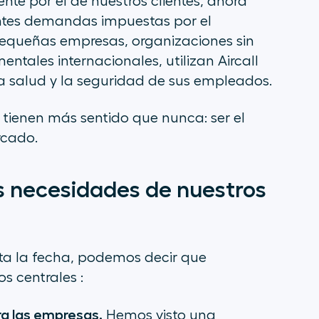
te por el de nuestros clientes, ahora
ntes demandas impuestas por el
 pequeñas empresas, organizaciones sin
tales internacionales, utilizan Aircall
a salud y la seguridad de sus empleados.
 tienen más sentido que nunca: ser el
rcado.
as necesidades de nuestros
ta la fecha, podemos decir que
os centrales :
ara las empresas.
Hemos visto una