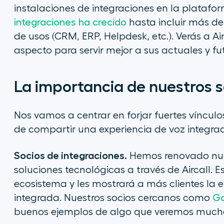
instalaciones de integraciones en la platafor
integraciones ha crecido
hasta incluir más d
de usos (CRM, ERP, Helpdesk, etc.). Verás a Ai
aspecto para servir mejor a sus actuales y fut
La importancia de nuestros s
Nos vamos a centrar en forjar fuertes vínculo
de compartir una experiencia de voz integrad
Socios de integraciones.
Hemos renovado nues
soluciones tecnológicas a través de Aircall. 
ecosistema y les mostrará a más clientes la e
integrada. Nuestros socios cercanos como
Go
buenos ejemplos de algo que veremos mucho 