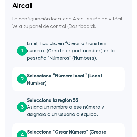
Aircall
La configuración local con Aircall es rápida y fácil.
Ve a tu panel de control (Dashboard).
En él, haz clic en “Crear o transferir
1
número” (Create or port number) en la
pestaña “Números” (Numbers).
Selecciona “Número local” (Local
2
Number)
Selecciona la región 55
3
Asigna un nombre a ese número y
asígnalo a un usuario o equipo.
Selecciona “Crear Número” (Create
4