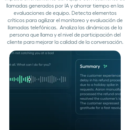
llamadas generados por​ ​IA ​y​ ahorrar tiempo ​en las
evaluaciones de equipo. ​​Detecta elementos
críticos para agilizar el monitoreo y evaluación de
llamadas telefónicas.​​ ​ ​​Analiza las dinámicas de la
persona que llama y el nivel de participación del
cliente para mejorar la calidad de la conversación.