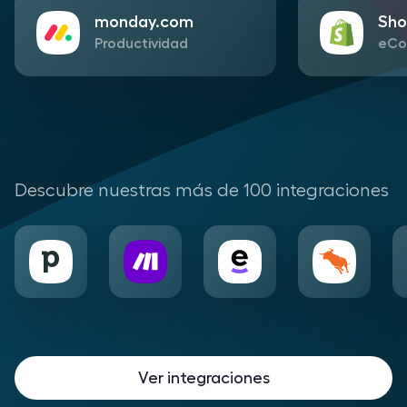
monday.com
Sho
Productividad
eCo
Descubre nuestras más de 100 integraciones
Ver integraciones