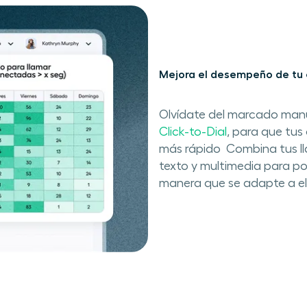
Mejora el​ desempeño de tu
Olvídate del marcado manu
Click-to-Dial
​, ​para que t
más rápido ​​ Combina tus 
texto y multimedia​ ​para p
manera que se adapte a el