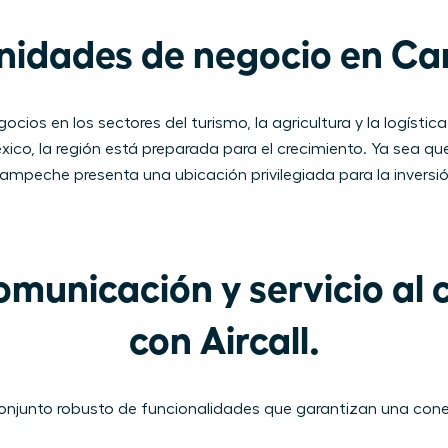
nidades de negocio en C
s en los sectores del turismo, la agricultura y la logística
ico, la región está preparada para el crecimiento. Ya sea que
Campeche presenta una ubicación privilegiada para la inversió
municación y servicio al c
con Aircall.
n conjunto robusto de funcionalidades que garantizan una cone