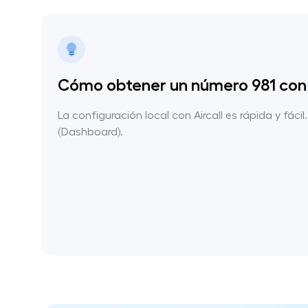
Cómo obtener un número 981 con 
La configuración local con Aircall es rápida y fácil
(Dashboard).