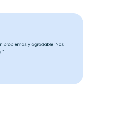
 sin problemas y agradable. Nos
s.”