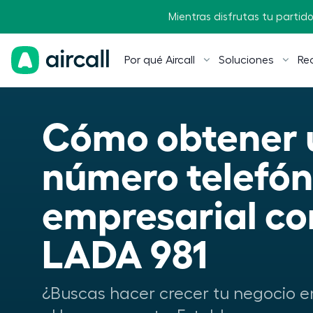
Mientras disfrutas tu partido,
Por qué Aircall
Soluciones
Re
Cómo obtener u
número telefóni
empresarial con
LADA 981
¿Buscas hacer crecer tu negocio e