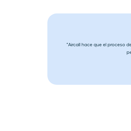
“Aircall hace que el proceso d
pe