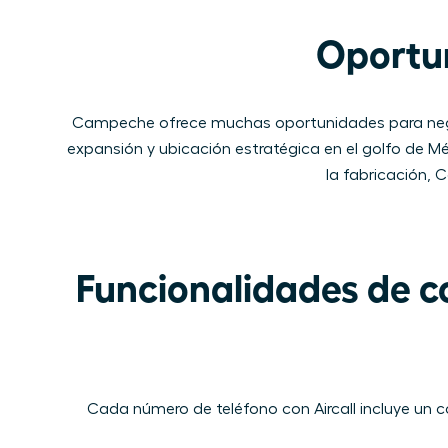
Oportu
Campeche ofrece muchas oportunidades para negocio
expansión y ubicación estratégica en el golfo de Méx
la fabricación, 
Funcionalidades de co
Cada número de​ teléfono con Aircall​ ​incluye u