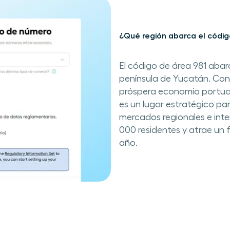
¿Qué región abarca el códig
El código de área 981 aba
península de Yucatán. Cono
próspera economía portuar
es un lugar estratégico pa
mercados regionales e int
000 residentes y atrae un f
año.