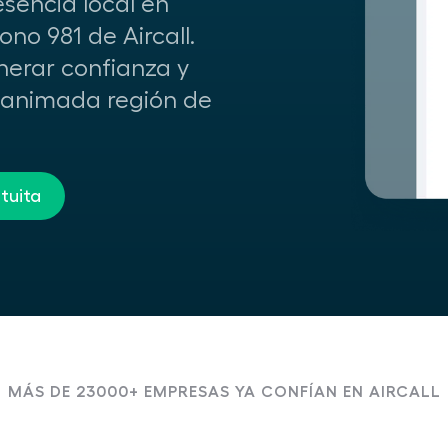
esencia local en
o 981 de Aircall.
nerar confianza y
a animada región de
tuita
MÁS DE 23000+ EMPRESAS YA CONFÍAN EN AIRCALL