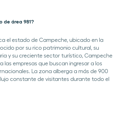
o de área 981?
rca el estado de Campeche, ubicado en la
cido por su rico patrimonio cultural, su
ia y su creciente sector turístico, Campeche
ra las empresas que buscan ingresar a los
ernacionales. La zona alberga a más de 900
lujo constante de visitantes durante todo el