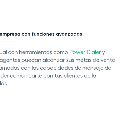
 empresa con funciones avanzadas
al con herramientas como ​
Power Dialer
​ y ​
us​​ agentes puedan alcanzar sus metas de venta
llamadas con las capacidades de​ mensaje de
oder comunicarte con tus clientes de la
los.