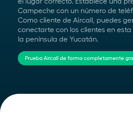
el lugar correcto. Establece una pr
Campeche con un número de teléfon
Como cliente de Aircall, puedes ge
conectarte con los clientes en est
la península de Yucatán.
Prueba Aircall de forma completamente gra