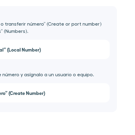
r o transferir número” (Create or port number)
” (Numbers).
al” (Local Number)
 número y asígnalo a un usuario o equipo.
ro” (Create Number)