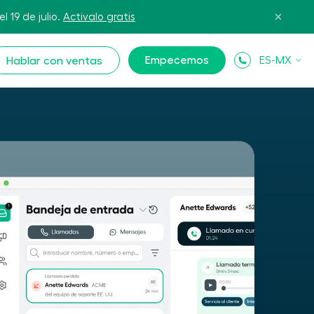
l 19 de julio.
Activalo gratis
Empecemos
ES-MX
Hablar con ventas